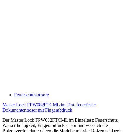
Feuerschutztresore
Master Lock FPW082FTCML im Test: feuerfester
Dokumententresor mit Fingerabdruck
Der Master Lock FPW082FTCML im Einzeltest: Feuerschutz,
Wasserdichtigkeit, Fingerabdrucksensor und wie sich die
Bolzenverriegelung gegen die Modelle mit vier Bolzen schlaegt.