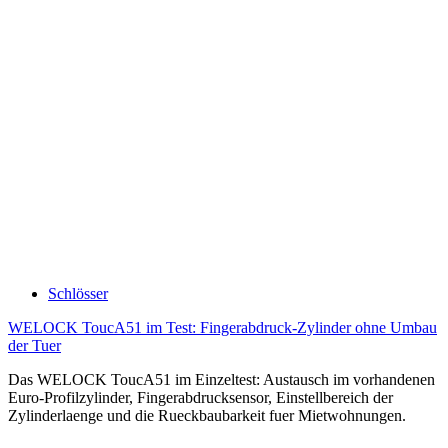
Schlösser
WELOCK ToucA51 im Test: Fingerabdruck-Zylinder ohne Umbau
der Tuer
Das WELOCK ToucA51 im Einzeltest: Austausch im vorhandenen
Euro-Profilzylinder, Fingerabdrucksensor, Einstellbereich der
Zylinderlaenge und die Rueckbaubarkeit fuer Mietwohnungen.