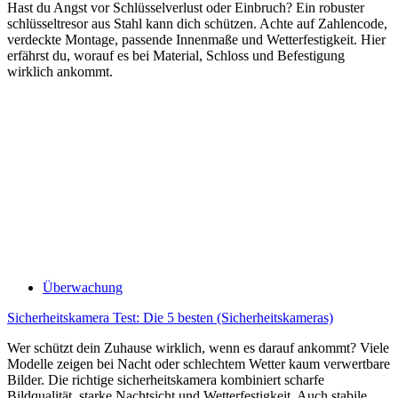
Hast du Angst vor Schlüsselverlust oder Einbruch? Ein robuster
schlüsseltresor aus Stahl kann dich schützen. Achte auf Zahlencode,
verdeckte Montage, passende Innenmaße und Wetterfestigkeit. Hier
erfährst du, worauf es bei Material, Schloss und Befestigung
wirklich ankommt.
Überwachung
Sicherheitskamera Test: Die 5 besten (Sicherheitskameras)
Wer schützt dein Zuhause wirklich, wenn es darauf ankommt? Viele
Modelle zeigen bei Nacht oder schlechtem Wetter kaum verwertbare
Bilder. Die richtige sicherheitskamera kombiniert scharfe
Bildqualität, starke Nachtsicht und Wetterfestigkeit. Auch stabile