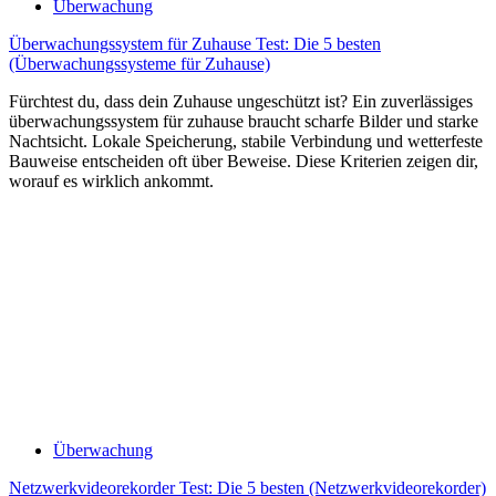
Überwachung
Überwachungssystem für Zuhause Test: Die 5 besten
(Überwachungssysteme für Zuhause)
Fürchtest du, dass dein Zuhause ungeschützt ist? Ein zuverlässiges
überwachungssystem für zuhause braucht scharfe Bilder und starke
Nachtsicht. Lokale Speicherung, stabile Verbindung und wetterfeste
Bauweise entscheiden oft über Beweise. Diese Kriterien zeigen dir,
worauf es wirklich ankommt.
Überwachung
Netzwerkvideorekorder Test: Die 5 besten (Netzwerkvideorekorder)