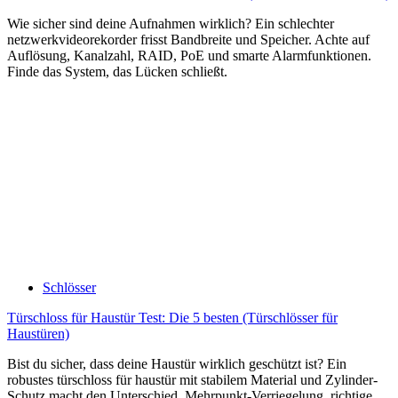
Wie sicher sind deine Aufnahmen wirklich? Ein schlechter
netzwerkvideorekorder frisst Bandbreite und Speicher. Achte auf
Auflösung, Kanalzahl, RAID, PoE und smarte Alarmfunktionen.
Finde das System, das Lücken schließt.
Schlösser
Türschloss für Haustür Test: Die 5 besten (Türschlösser für
Haustüren)
Bist du sicher, dass deine Haustür wirklich geschützt ist? Ein
robustes türschloss für haustür mit stabilem Material und Zylinder-
Schutz macht den Unterschied. Mehrpunkt-Verriegelung, richtige