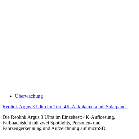
Überwachung
Reolink Argus 3 Ultra im Test: 4K-Akkukamera mit Solarpanel
Die Reolink Argus 3 Ultra im Einzeltest: 4K-Aufloesung,
Farbnachtsicht mit zwei Spotlights, Personen- und
Fahrzeugerkennung und Aufzeichnung auf microSD.