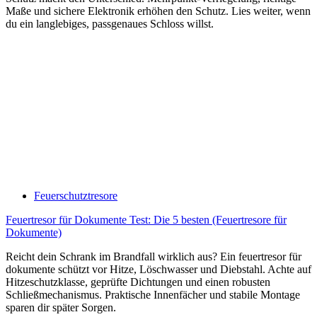
Maße und sichere Elektronik erhöhen den Schutz. Lies weiter, wenn
du ein langlebiges, passgenaues Schloss willst.
Feuerschutztresore
Feuertresor für Dokumente Test: Die 5 besten (Feuertresore für
Dokumente)
Reicht dein Schrank im Brandfall wirklich aus? Ein feuertresor für
dokumente schützt vor Hitze, Löschwasser und Diebstahl. Achte auf
Hitzeschutzklasse, geprüfte Dichtungen und einen robusten
Schließmechanismus. Praktische Innenfächer und stabile Montage
sparen dir später Sorgen.